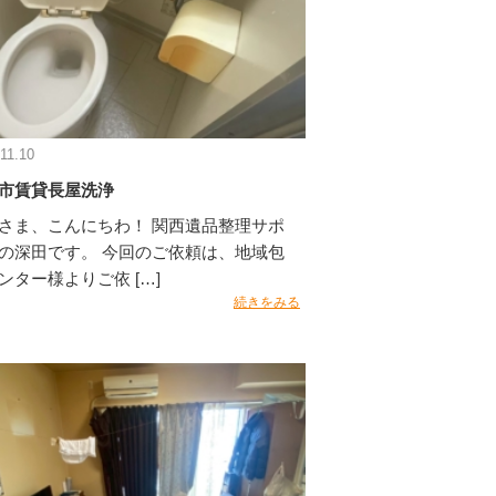
11.10
市賃貸長屋洗浄
さま、こんにちわ！ 関西遺品整理サポ
の深田です。 今回のご依頼は、地域包
ンター様よりご依 […]
続きをみる