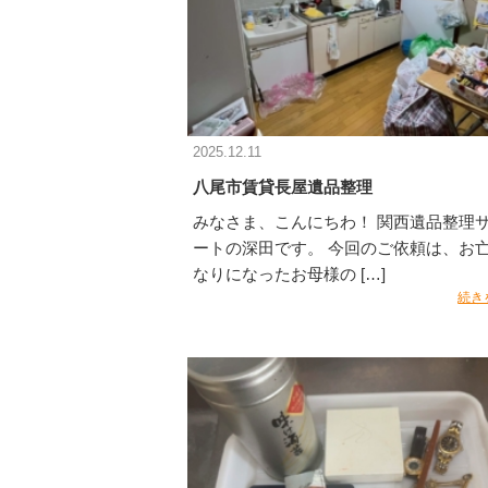
2025.12.11
八尾市賃貸長屋遺品整理
みなさま、こんにちわ！ 関西遺品整理
ートの深田です。 今回のご依頼は、お
なりになったお母様の […]
続き