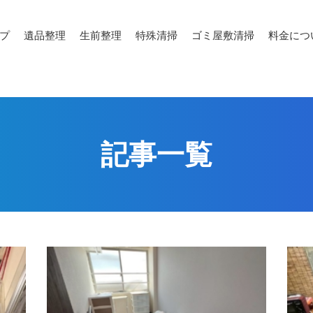
プ
遺品整理
生前整理
特殊清掃
ゴミ屋敷清掃
料金につ
記事一覧