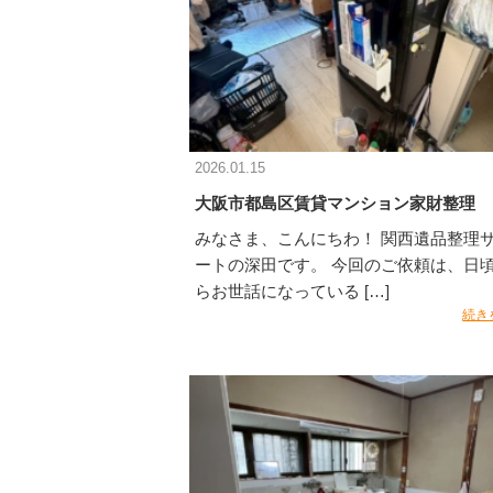
2026.01.15
大阪市都島区賃貸マンション家財整理
みなさま、こんにちわ！ 関西遺品整理
ートの深田です。 今回のご依頼は、日
らお世話になっている […]
続き