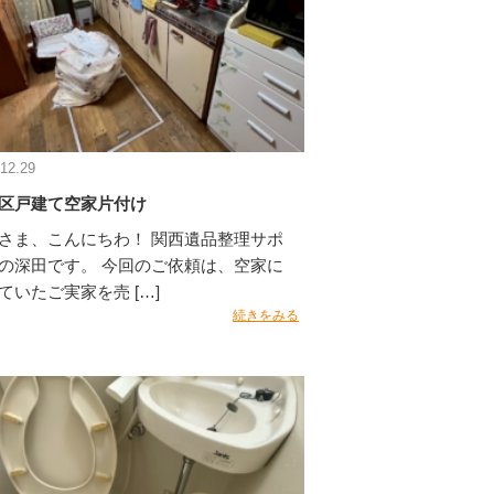
12.29
区戸建て空家片付け
さま、こんにちわ！ 関西遺品整理サポ
の深田です。 今回のご依頼は、空家に
ていたご実家を売 […]
続きをみる