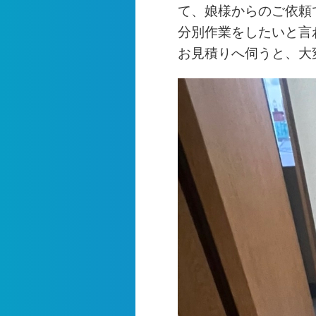
て、娘様からのご依頼
分別作業をしたいと言
お見積りへ伺うと、大