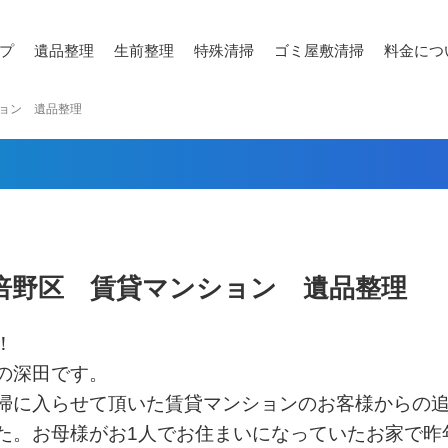
プ
遺品整理
生前整理
特殊清掃
ゴミ屋敷清掃
料金につ
ョン 遺品整理
倍野区 賃貸マンション 遺品整理
！
の深田です。
掃に入らせて頂いた賃貸マンションのお客様からの
た。お母様がお1人でお住まいになっていたお家で昨