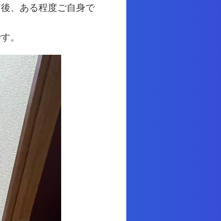
日後、ある程度ご自身で
です。