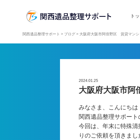
トッ
関西遺品整理サポート
>
ブログ
>
大阪府大阪市阿倍野区 賃貸マンシ
2024.01.25
大阪府大阪市阿
みなさま、こんにちは
関西遺品整理サポート
今回は、年末に特殊清
りのご依頼を頂きまし